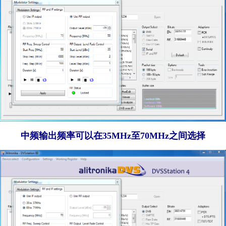
中频输出频率可以在35MHz至70MHz之间选择