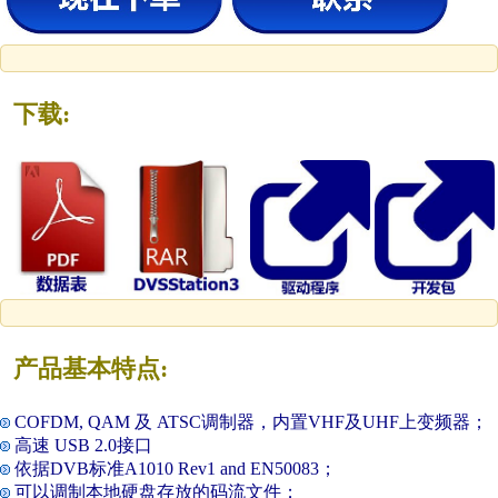
下载:
产品基本特点:
COFDM, QAM 及 ATSC调制器，内置VHF及UHF上变频器；
高速 USB 2.0接口
依据DVB标准A1010 Rev1 and EN50083；
可以调制本地硬盘存放的码流文件；