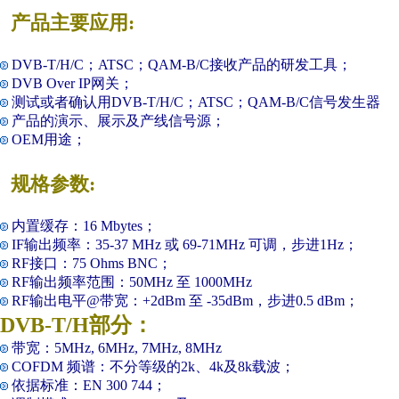
产品主要应用:
DVB-T/H/C；ATSC；QAM-B/C接收产品的研发工具；
DVB Over IP网关；
测试或者确认用DVB-T/H/C；ATSC；QAM-B/C信号发生器
产品的演示、展示及产线信号源；
OEM用途；
规格参数:
内置缓存：16 Mbytes；
IF输出频率：35-37 MHz 或 69-71MHz 可调，步进1Hz；
RF接口：75 Ohms BNC；
RF输出频率范围：50MHz 至 1000MHz
RF输出电平@带宽：+2dBm 至 -35dBm，步进0.5 dBm；
DVB-T/H部分：
带宽：5MHz, 6MHz, 7MHz, 8MHz
COFDM 频谱：不分等级的2k、4k及8k载波；
依据标准：EN 300 744；