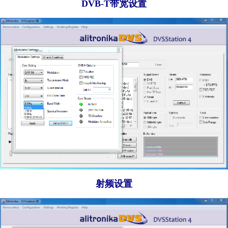
DVB-T带宽设置
射频设置