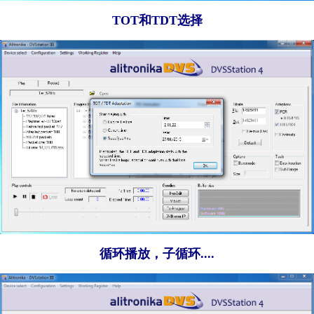
TOT和TDT选择
循环播放，子循环....