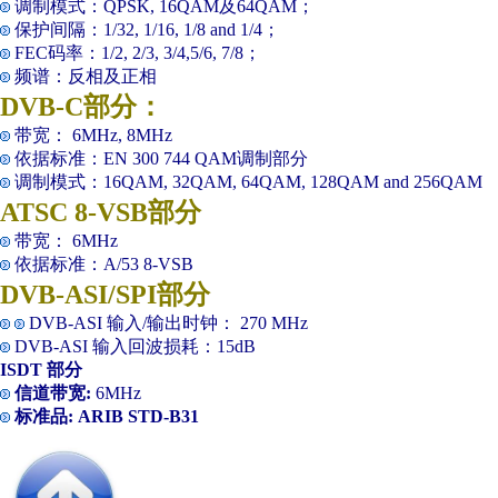
调制模式：QPSK, 16QAM及64QAM；
保护间隔：1/32, 1/16, 1/8 and 1/4；
FEC码率：1/2, 2/3, 3/4,5/6, 7/8；
频谱：反相及正相
DVB-C部分：
带宽： 6MHz, 8MHz
依据标准：EN 300 744 QAM调制部分
调制模式：16QAM, 32QAM, 64QAM, 128QAM and 256QAM
ATSC 8-VSB部分
带宽： 6MHz
依据标准：A/53 8-VSB
DVB-ASI/SPI部分
DVB-ASI 输入/输出时钟： 270 MHz
DVB-ASI 输入回波损耗：15dB
ISDT 部分
信道带宽:
6MHz
标准品:
ARIB STD-B31