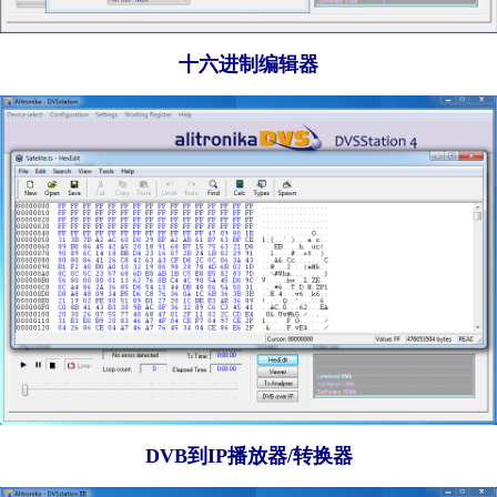
十六进制编辑器
DVB到IP播放器/转换器