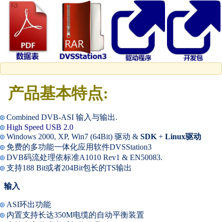
产品基本特点:
Combined DVB-ASI 输入与输出.
High Speed USB 2.0
Windows 2000, XP, Win7 (64Bit)
驱动
&
SDK
+
Linux
驱动
免费的多功能一体化应用软件DVSStation3
DVB码流处理依标准A1010 Rev1 & EN50083.
支持188 Bit或者204Bit包长的TS输出
输入
ASI环出功能
内置支持长达350M电缆的自动平衡装置