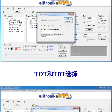
TOT和TDT选择