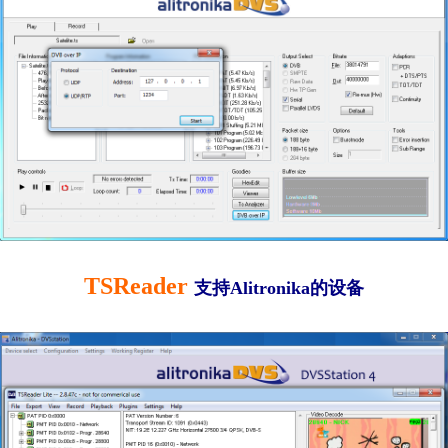
TSReader
支持Alitronika的设备