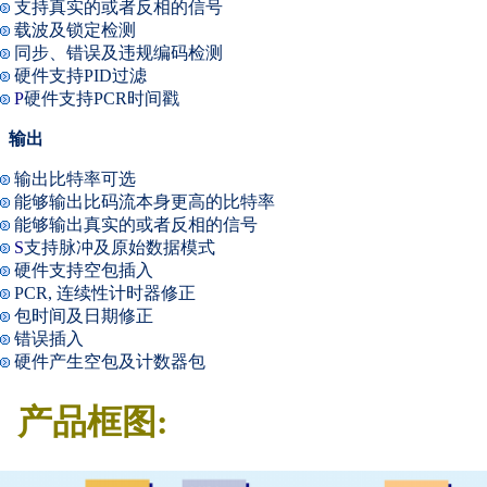
支持真实的或者反相的信号
载波及锁定检测
同步、错误及违规编码检测
硬件支持PID过滤
P
硬件支持PCR时间戳
输出
输出比特率可选
能够输出比码流本身更高的比特率
能够输出真实的或者反相的信号
S
支持脉冲及原始数据模式
硬件支持空包插入
PCR, 连续性计时器修正
包时间及日期修正
错误插入
硬件产生空包及计数器包
产品框图: