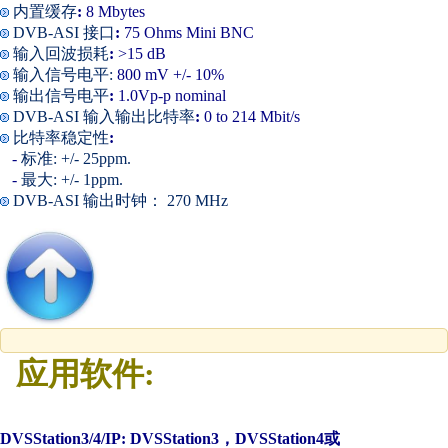
内置缓存
:
8 Mbytes
DVB-ASI 接口
:
75 Ohms Mini BNC
输入回波损耗
:
>15 dB
输入信号电平:
800 mV +/- 10%
输出信号电平
:
1.0Vp-p nominal
DVB-ASI 输入输出比特率
:
0 to 214 Mbit/s
比特率稳定性
:
-
标准: +/- 25ppm.
-
最大: +/- 1ppm.
DVB-ASI 输出时钟： 270 MHz
应用软件:
DVSStation3/4/IP:
DVSStation3，DVSStation4或