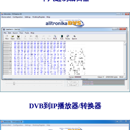
DVB到IP播放器/转换器