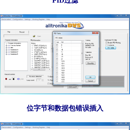
PID过滤
位字节和数据包错误插入